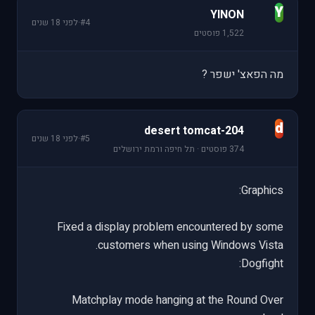
Y
YINON
#4
·
לפני 18 שנים
1,522 פוסטים
מה הפאצ' ישפר ?
d
desert tomcat-204
#5
·
לפני 18 שנים
374 פוסטים · תל חיפה ורמת ירושלים
Graphics:
Fixed a display problem encountered by some
customers when using Windows Vista.
Dogfight:
Matchplay mode hanging at the Round Over