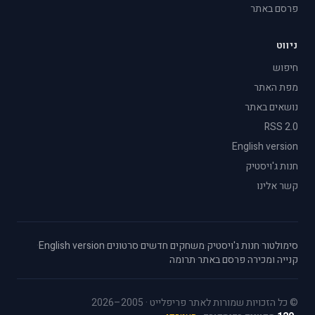
פרסם באתר
ניווט
חיפוש
מפת האתר
נושאים באתר
RSS 2.0
English version
חנות ג'ויסטיק
קשר אלינו
סימולטור
·
חנות ג'ויסטיק
·
משחקים חדשים
·
סרטונים
·
English version
·
קנייה ומכירה
·
פרסם באתר
·
תרומה
© כל הזכויות שמורות לאתר פריפלייט · 2005–2026