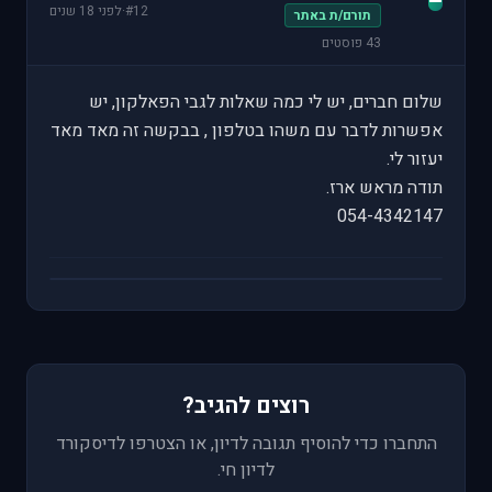
#12
·
לפני 18 שנים
תורם/ת באתר
43 פוסטים
שלום חברים, יש לי כמה שאלות לגבי הפאלקון, יש
אפשרות לדבר עם משהו בטלפון , בבקשה זה מאד מאד
יעזור לי.
תודה מראש ארז.
054-4342147
רוצים להגיב?
התחברו כדי להוסיף תגובה לדיון, או הצטרפו לדיסקורד
לדיון חי.