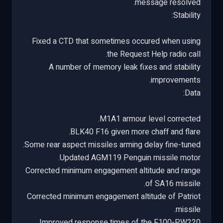
message resolved.
Stability:
Fixed a CTD that sometimes occured when using
the Request Help radio call.
A number of memory leak fixes and stability
improvements.
Data:
M1A1 armour level corrected.
BLK40 F16 given more chaff and flare.
Some rear aspect missiles arming delay fine-tuned.
Updated AGM119 Penguin missile motor.
Corrected minimum engagement altitude and range
of SA16 missile.
Corrected minimum engagement altitude of Patriot
missile.
Improved response times of the F100-PW220