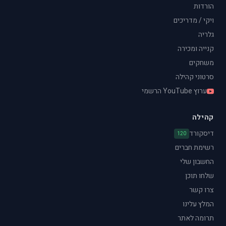
הורדות
ויקי / מדריכים
גלריה
קנייה ומכירה
משחקים
סרטוני קהילה
ערוץ YouTube הרשמי
קהילה
דיסקורד
120
רשימת חברים
החשבון שלי
שלחו תוכן
צרו קשר
המלץ עלינו
תרומה לאתר