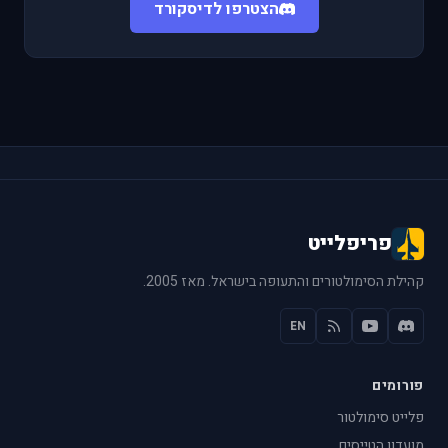
הצטרפו לדיסקורד
פריפלייט
קהילת הסימולטורים והתעופה בישראל. מאז 2005.
EN
פורומים
פלייט סימולטור
מועדון הטייסים