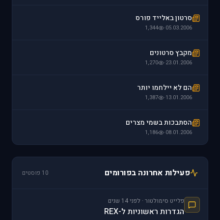
סרטון באלייד פורס
1,344
·
05.03.2006
מקבץ סרטונים
1,270
·
23.01.2006
הם לא יילחמו יותר
1,387
·
13.01.2006
הסתבכות בשמי מצרים
1,186
·
08.01.2006
פעילות אחרונה בפורומים
10 פוסטים
פלייט סימולטור · לפני 14 שנים
הגדרות ראשוניות ל-REX