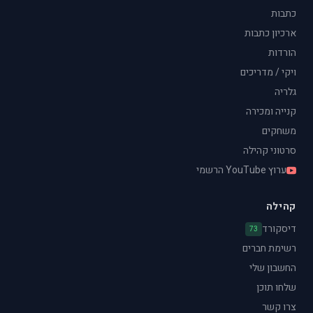
כתבות
ארכיון כתבות
הורדות
ויקי / מדריכים
גלריה
קנייה ומכירה
משחקים
סרטוני קהילה
ערוץ YouTube הרשמי
קהילה
דיסקורד
73
רשימת חברים
החשבון שלי
שלחו תוכן
צרו קשר