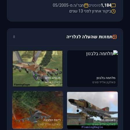
1,184
פוסטים
חבר/ה מ-05/2005
ביקור אחרון לפני 13 שנים
תמונות שהעלה לגלריה
8
מלחמה בלבנון
חימוש חדש
פאלקון אלייד פורס
פאלקון אלייד פורס
פאנטום ממריא
ריצת הפצצה
פאלקון אלייד פורס
פאלקון אלייד פורס