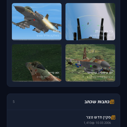
ביי ביי מיג21
Rifle
פאלקון אלייד פורס
פאלקון אלייד פורס
יום אימונים שיגרתי
תא טייס
פאלקון אלייד פורס
פאלקון אלייד פורס
כתבות שכתב
5
סקין חדש נוצר
1,410
·
10.03.2006