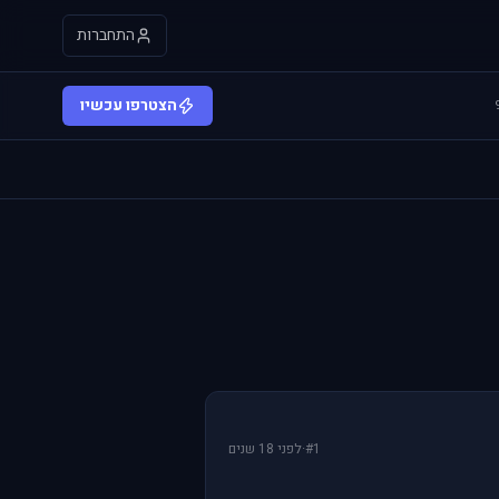
התחברות
הצטרפו עכשיו
#1
·
לפני 18 שנים