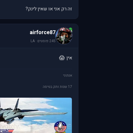
זה רק אני או שאין לינק?
a
airforce87
245 פוסטים · LA
😱
אין
אנתוני
17 שנות ותק בטיסה