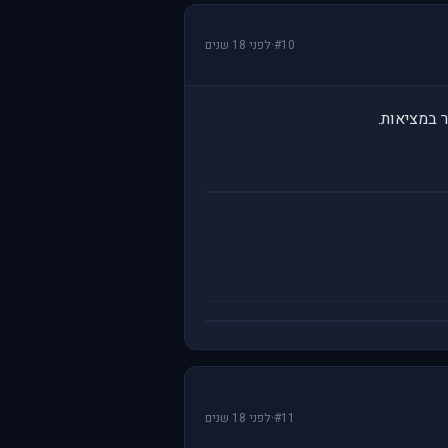
#10
·
לפני 18 שנים
 במציאות.
#11
·
לפני 18 שנים