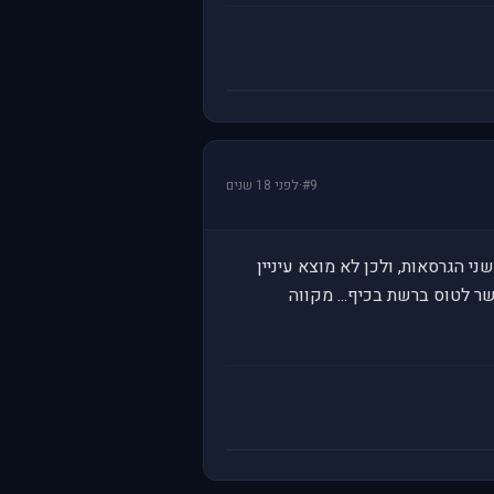
#9
·
לפני 18 שנים
 אישית אני אוהב את שני הגרסאות, ולכן לא מוצא עיניין
רות שגם עכשיו אפשר לטוס ברשת בכיף... מקווה