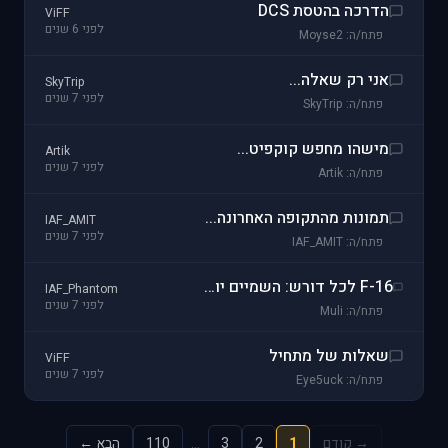
הדרכה בהטסת DCS
ViFF
לפני 6 שנים
פתח/ה: Moyse2
אני רק שאלה...
SkyTrip
לפני 7 שנים
פתח/ה: SkyTrip
מישהו מחפש קוקפיט...
Artik
לפני 7 שנים
פתח/ה: Artik
תמונות מהתקופה האחרונה...
IAF_AMIT
לפני 7 שנים
פתח/ה: IAF_AMIT
F-16 לכל דורש: השמיים יורדים אל העם
IAF_Phantom
לפני 7 שנים
פתח/ה: Muli
שאלות של מתחיל
ViFF
לפני 7 שנים
פתח/ה: Eye5uck
→ קודם
1
2
3
…
110
הבא ←