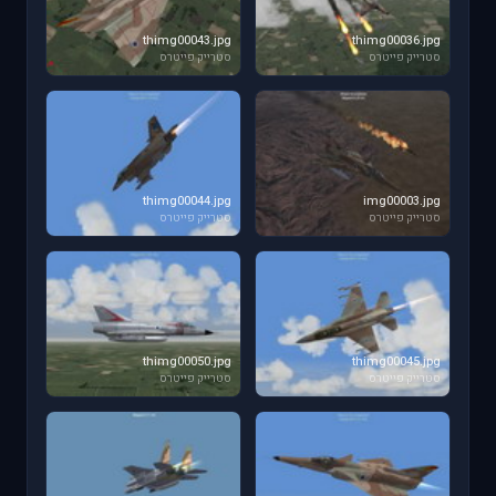
thimg00043.jpg
thimg00036.jpg
סטרייק פייטרס
סטרייק פייטרס
thimg00044.jpg
img00003.jpg
סטרייק פייטרס
סטרייק פייטרס
thimg00050.jpg
thimg00045.jpg
סטרייק פייטרס
סטרייק פייטרס