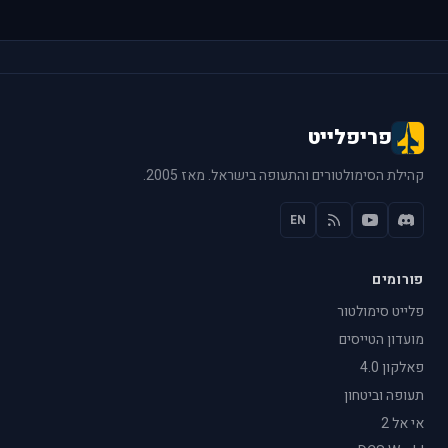
פריפלייט
קהילת הסימולטורים והתעופה בישראל. מאז 2005.
EN
פורומים
פלייט סימולטור
מועדון הטייסים
פאלקון 4.0
תעופה וביטחון
אי אל 2