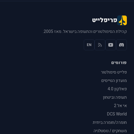
פריפלייט
קהילת הסימולטורים והתעופה בישראל. מאז 2005.
EN
פורומים
פלייט סימולטור
מועדון הטייסים
פאלקון 4.0
תעופה וביטחון
אי אל 2
DCS World
חומרה/חומרה ביתית
משחקים / נוסטלגיה