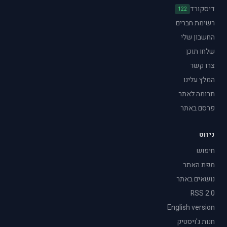
דיסקורד
122
רשימת חברים
החשבון שלי
שלחו תוכן
צרו קשר
המלץ עלינו
תרומה לאתר
פרסם באתר
ניווט
חיפוש
מפת האתר
נושאים באתר
RSS 2.0
English version
חנות ג'ויסטיק