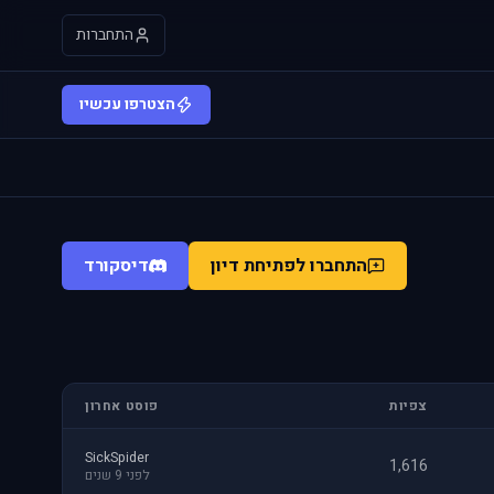
התחברות
הצטרפו עכשיו
התחברו לפתיחת דיון
דיסקורד
צפיות
פוסט אחרון
SickSpider
1,616
לפני 9 שנים