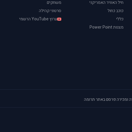
חיל האוויר האמריקני
משחקים
כוכב כחול
סרטוני קהילה
כללי
ערוץ YouTube הרשמי
מצגות Power Point
ה ומכירה
·
פרסם באתר
·
תרומה