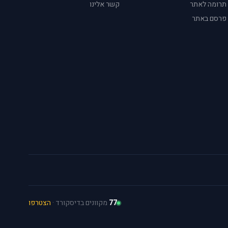
תרומה לאתר
קשר אלינו
פרסם באתר
77
מקוונים בדיסקורד ·
הצטרפו