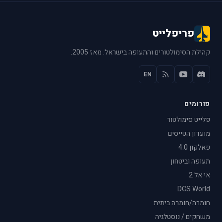
פריפלייט
קהילת הסימולטורים והתעופה בישראל. מאז 2005.
EN
פורומים
פלייט סימולטור
מועדון הטייסים
פאלקון 4.0
תעופה וביטחון
אי אל 2
DCS World
חומרה/חומרה ביתית
משחקים / נוסטלגיה