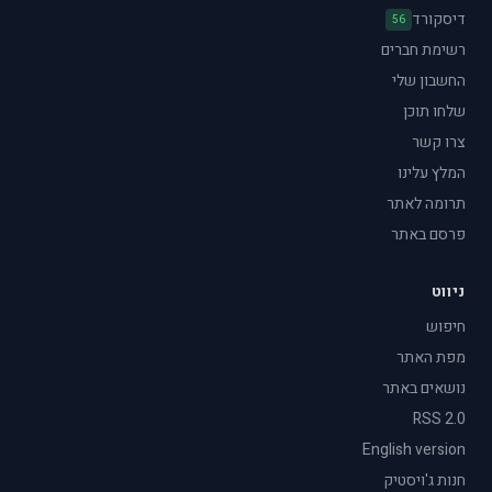
דיסקורד
56
רשימת חברים
החשבון שלי
שלחו תוכן
צרו קשר
המלץ עלינו
תרומה לאתר
פרסם באתר
ניווט
חיפוש
מפת האתר
נושאים באתר
RSS 2.0
English version
חנות ג'ויסטיק