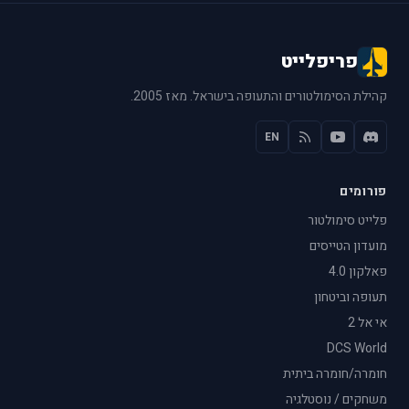
פריפלייט
קהילת הסימולטורים והתעופה בישראל. מאז 2005.
EN
פורומים
פלייט סימולטור
מועדון הטייסים
פאלקון 4.0
תעופה וביטחון
אי אל 2
DCS World
חומרה/חומרה ביתית
משחקים / נוסטלגיה