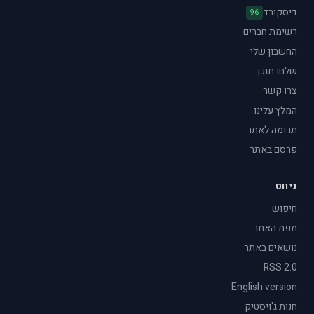
דיסקורד
96
רשימת חברים
החשבון שלי
שלחו תוכן
צרו קשר
המלץ עלינו
תרומה לאתר
פרסם באתר
ניווט
חיפוש
מפת האתר
נושאים באתר
RSS 2.0
English version
חנות ג'ויסטיק