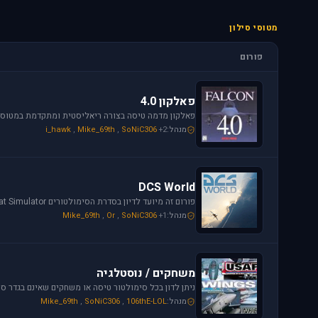
מטוסי סילון
פורום
פאלקון 4.0
מנהל:
+2
SoNiC306
,
Mike_69th
,
i_hawk
DCS World
מנהל:
+1
SoNiC306
,
Or
,
Mike_69th
משחקים / נוסטלגיה
מנהל:
106thE-LOL
,
SoNiC306
,
Mike_69th