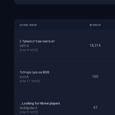
פוסטים
פוסט אחרון
יש מישהו שעדיין משחק? :)
18,314
ViFF
לפני 4 שנים
ROS מה מצב הקהילה?
160
לביא
לפני 11 שנים
Looking for Hbrew players...
47
SickSpider
לפני 9 שנים