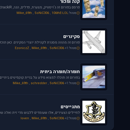
קנה ומכור
מנהל:
106thE-LOL
,
SoNiC306
,
Mike_69th
סקינרים
מנהל:
+1
SoNiC306
,
Mike_69th
,
EzoniczZ
חומרה/חומרה ביתית
מנהל:
+1
SoNiC306
,
schredder
,
Mike_69th
מתגייסים
מנהל:
+2
SoNiC306
,
Mike_69th
,
loven