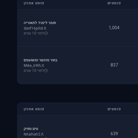
פוסטים
פוסט אחרון
חומר לימוד לתאוריה
1,004
danf16pilot
לפני 10 שנים
בחור מוכשר ומשועמם
837
Mike_69th
לפני 10 שנים
פוסטים
פוסט אחרון
טים ספיק
639
Nitaihatr2