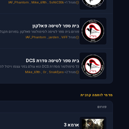
מנהל:
+1
SoNiC306
,
Mike_69th
,
IAF_Phantom
בית ספר לטיסה פאלקון
מנהל:
ViFF
,
jarden
,
IAF_Phantom
בית ספר לטיסה סדרת DCS
מנהל:
+2
SnakEyes
,
Or
,
Mike_69th
מדמי לוחמה קרבית
פורום
ארמא 3