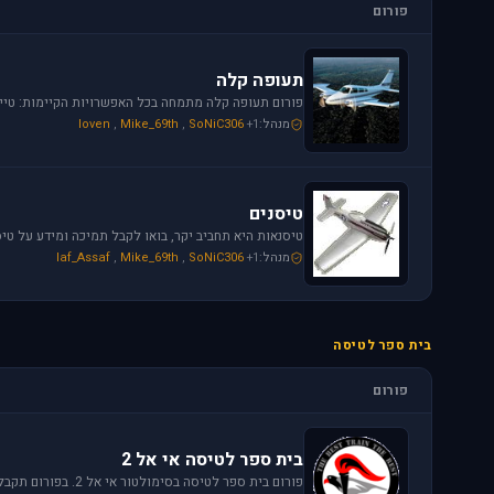
פורום
תעופה קלה
מנהל:
+1
SoNiC306
,
Mike_69th
,
loven
טיסנים
מנהל:
+1
SoNiC306
,
Mike_69th
,
Iaf_Assaf
בית ספר לטיסה
פורום
בית ספר לטיסה אי אל 2