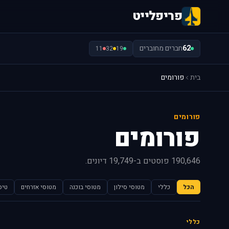
פריפלייט
62
חברים מחוברים
11
32
19
בית
פורומים
פורומים
פורומים
190,646 פוסטים ב-19,749 דיונים.
הכל
כללי
מטוסי סילון
מטוסי בוכנה
מטוסי אזרחים
טיס
כללי