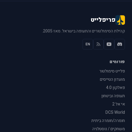
פריפלייט
קהילת הסימולטורים והתעופה בישראל. מאז 2005.
EN
פורומים
פלייט סימולטור
מועדון הטייסים
פאלקון 4.0
תעופה וביטחון
אי אל 2
DCS World
חומרה/חומרה ביתית
משחקים / נוסטלגיה