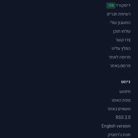
דיסקורד
126
רשימת חברים
החשבון שלי
שלחו תוכן
צרו קשר
המלץ עלינו
תרומה לאתר
פרסם באתר
ניווט
חיפוש
מפת האתר
נושאים באתר
RSS 2.0
English version
חנות ג'ויסטיק