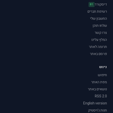
דיסקורד
81
רשימת חברים
החשבון שלי
שלחו תוכן
צרו קשר
המלץ עלינו
תרומה לאתר
פרסם באתר
ניווט
חיפוש
מפת האתר
נושאים באתר
RSS 2.0
English version
חנות ג'ויסטיק