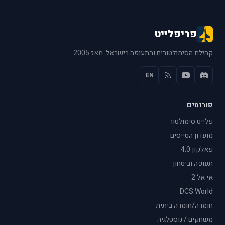
פריפלייט
קהילת הסימולטורים והתעופה בישראל. מאז 2005.
EN
פורומים
פלייט סימולטור
מועדון הטייסים
פאלקון 4.0
תעופה וביטחון
אי אל 2
DCS World
חומרה/חומרה ביתית
משחקים / נוסטלגיה