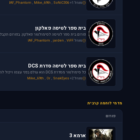
מנהל:
+1
SoNiC306
,
Mike_69th
,
IAF_Phantom
בית ספר לטיסה פאלקון
מנהל:
ViFF
,
jarden
,
IAF_Phantom
בית ספר לטיסה סדרת DCS
מנהל:
+2
SnakEyes
,
Or
,
Mike_69th
מדמי לוחמה קרבית
פורום
ארמא 3