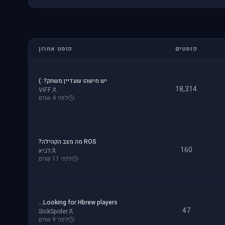
פוסטים
פוסט אחרון
יש מישהו שעדיין משחק? :)
18,314
ViFF
לפני 4 שנים
ROS מה מצב הקהילה?
160
לביא
לפני 11 שנים
Looking for Hbrew players...
47
SickSpider
לפני 9 שנים