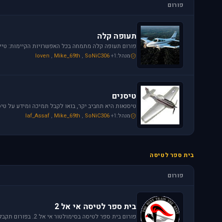
פורום
תעופה קלה
מנהל:
+1
SoNiC306
,
Mike_69th
,
loven
טיסנים
מנהל:
+1
SoNiC306
,
Mike_69th
,
Iaf_Assaf
בית ספר לטיסה
פורום
בית ספר לטיסה אי אל 2