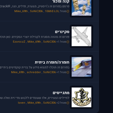
קנה ומכור
מנהל:
106thE-LOL
,
SoNiC306
,
Mike_69th
סקינרים
מנהל:
+1
SoNiC306
,
Mike_69th
,
EzoniczZ
חומרה/חומרה ביתית
מנהל:
+1
SoNiC306
,
schredder
,
Mike_69th
מתגייסים
מנהל:
+2
SoNiC306
,
Mike_69th
,
loven