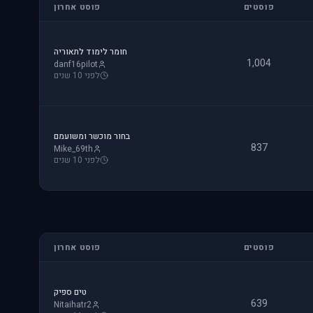
פוסטים
פוסט אחרון
חומר לימוד לתאוריה
1,004
danf16pilot
לפני 10 שנים
בחור מוכשר ומשועמם
837
Mike_69th
לפני 10 שנים
פוסטים
פוסט אחרון
טים ספיק
639
Nitaihatr2