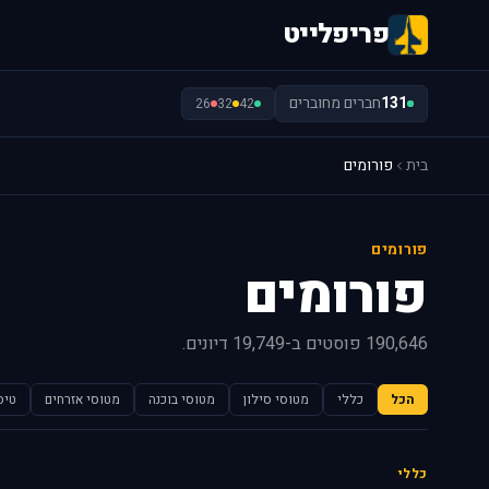
פריפלייט
131
חברים מחוברים
26
32
42
בית
פורומים
פורומים
פורומים
190,646 פוסטים ב-19,749 דיונים.
הכל
כללי
מטוסי סילון
מטוסי בוכנה
מטוסי אזרחים
טיס
כללי