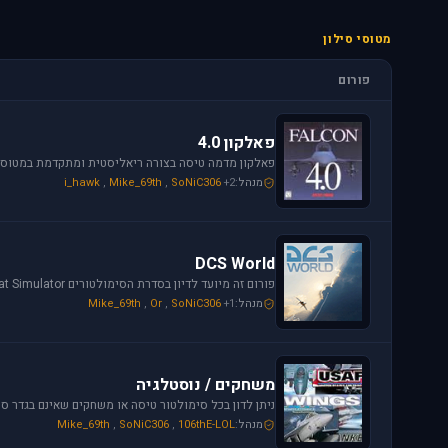
מטוסי סילון
פורום
פאלקון 4.0
מנהל:
+2
SoNiC306
,
Mike_69th
,
i_hawk
DCS World
מנהל:
+1
SoNiC306
,
Or
,
Mike_69th
משחקים / נוסטלגיה
מנהל:
106thE-LOL
,
SoNiC306
,
Mike_69th