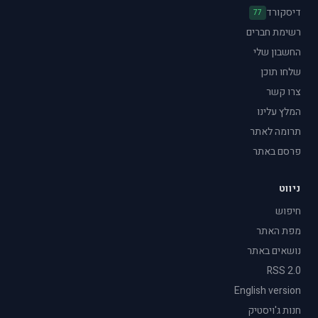
דיסקורד
77
רשימת חברים
החשבון שלי
שלחו תוכן
צרו קשר
המלץ עלינו
תרומה לאתר
פרסם באתר
ניווט
חיפוש
מפת האתר
נושאים באתר
RSS 2.0
English version
חנות ג'ויסטיק