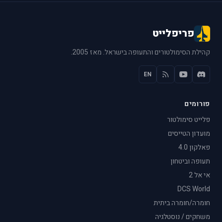
פריפלייט
קהילת הסימולטורים והתעופה בישראל. מאז 2005.
EN
פורומים
פלייט סימולטור
מועדון הטייסים
פאלקון 4.0
תעופה וביטחון
אי אל 2
DCS World
חומרה/חומרה ביתית
משחקים / נוסטלגיה