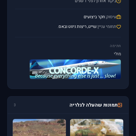
ביקור אחרון לפני 1 שנים
עיסוק:
חקר ביצועים
תחומי עניין:
שייט, ריצות ניווט ובאס.
חתימה
מולי
תמונות שהעלה לגלריה
3