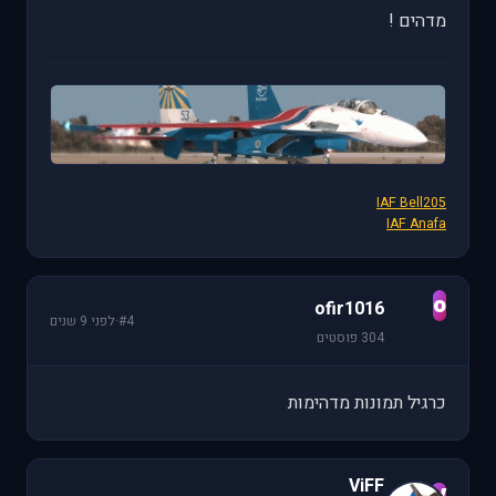
מדהים !
IAF Bell205
IAF Anafa
o
ofir1016
#4
·
לפני 9 שנים
304 פוסטים
כרגיל תמונות מדהימות
ViFF