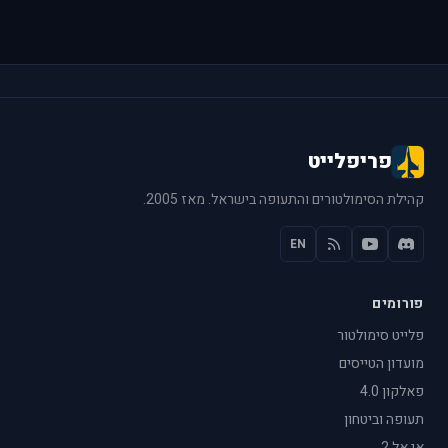
פריפלייט
קהילת הסימולטורים והתעופה בישראל. מאז 2005.
EN
פורומים
פלייט סימולטור
מועדון הטייסים
פאלקון 4.0
תעופה וביטחון
אי אל 2