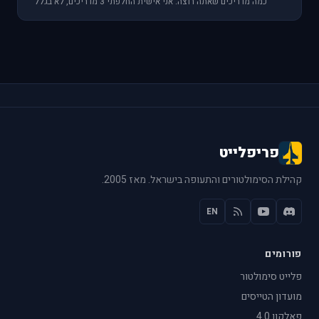
כמה מדריכים שאתה רוצה. אני אישית החלפתי 3 מדריכים, לא בגלל
בעיה אישית איתם, אלא בגלל שלראש
פריפלייט
קהילת הסימולטורים והתעופה בישראל. מאז 2005.
EN
פורומים
פלייט סימולטור
מועדון הטייסים
פאלקון 4.0