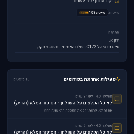
ביקור אחרון לפני 8 שנים
טייסות:
טייסת 108
מפקד
חתימה
ירון א.
טייס פרטי על C172 בעולם האמיתי - תענוג מזוקק
פעילות אחרונה בפורומים
10 פוסטים
פאלקון 4.0 · לפני 9 שנים
לא כל הקלפים על השולחן - הסיפור המלא (והריק)
אה זה לא. קראתי רק את הפסקה הראשונה חחח
פאלקון 4.0 · לפני 9 שנים
לא כל הקלפים על השולחן - הסיפור המלא (והריק)