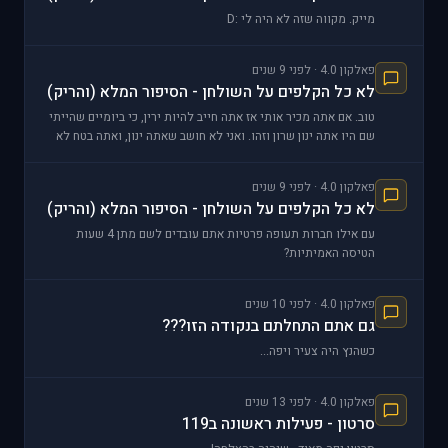
מייק. מקווה שזה לא היה לי :D
פאלקון 4.0 · לפני 9 שנים
לא כל הקלפים על השולחן - הסיפור המלא (והריק)
טוב. אם אתה מכיר אותי אז אתה חייב להיות ירין, כי ביומיים שהייתי
שם היו אתה ינון שרון וזהו. ואני לא חושב שאתה ינון, ואתה בטח לא
שרון. כמו כן לא זכור לי שצילמנ
פאלקון 4.0 · לפני 9 שנים
לא כל הקלפים על השולחן - הסיפור המלא (והריק)
עם אילו חברות תעופה פרטיות אתם עובדים לשם מתן 4 שעות
הטיסה האמיתיות?
פאלקון 4.0 · לפני 10 שנים
גם אתם התחלתם בנקודה הזו???
כשהנץ היה צעיר ויפה...
פאלקון 4.0 · לפני 13 שנים
סרטון - פעילות ראשונה ב119