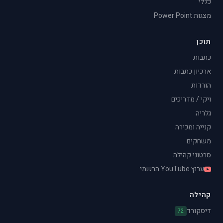
כללי
מצגות Power Point
תוכן
כתבות
ארכיון כתבות
הורדות
ויקי / מדריכים
גלריה
קנייה ומכירה
משחקים
סרטוני קהילה
ערוץ YouTube הרשמי
קהילה
דיסקורד
72