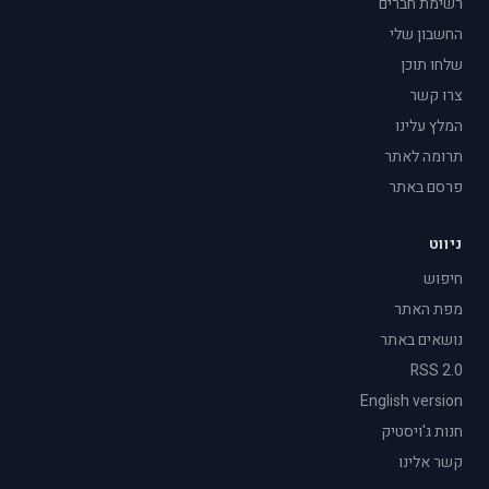
רשימת חברים
החשבון שלי
שלחו תוכן
צרו קשר
המלץ עלינו
תרומה לאתר
פרסם באתר
ניווט
חיפוש
מפת האתר
נושאים באתר
RSS 2.0
English version
חנות ג'ויסטיק
קשר אלינו