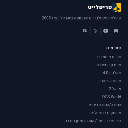
פריפלייט
קהילת הסימולטורים והתעופה בישראל. מאז 2005.
EN
פורומים
פלייט סימולטור
מועדון הטייסים
פאלקון 4.0
תעופה וביטחון
אי אל 2
DCS World
חומרה/חומרה ביתית
משחקים / נוסטלגיה
הצעות לשיפור / הערות ומתן פידבק