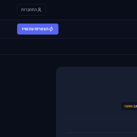
התחברות
הצטרפו עכשיו
מפקד