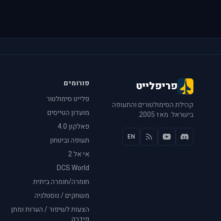
פורומים
פריפלייט
פלייט סימולטור
קהילת הסימולטורים והתעופה
מועדון הטייסים
בישראל. מאז 2005.
פאלקון 4.0
EN
תעופה וביטחון
אי אל 2
DCS World
חומרה/חומרה ביתית
משחקים / נוסטלגיה
הצעות לשיפור / הערות ומתן
פידבק