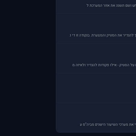
להגדיר את הסטיק והמצערת. בנקודה זו די נ
 את מערכי השיעור הישנים מביה"ס ע