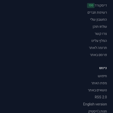
דיסקורד
130
רשימת חברים
החשבון שלי
שלחו תוכן
צרו קשר
המלץ עלינו
תרומה לאתר
פרסם באתר
ניווט
חיפוש
מפת האתר
נושאים באתר
RSS 2.0
English version
חנות ג'ויסטיק