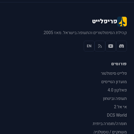
פריפלייט
קהילת הסימולטורים והתעופה בישראל. מאז 2005.
EN
פורומים
פלייט סימולטור
מועדון הטייסים
פאלקון 4.0
תעופה וביטחון
אי אל 2
DCS World
חומרה/חומרה ביתית
משחקים / נוסטלגיה