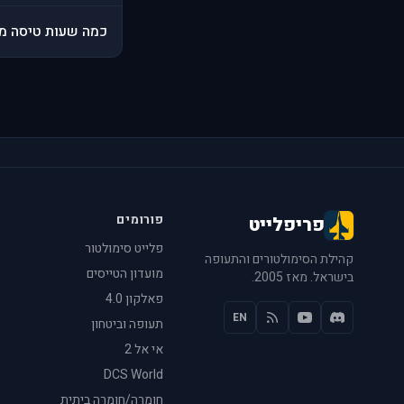
כמה שעות טיסה מצ
פורומים
פריפלייט
פלייט סימולטור
קהילת הסימולטורים והתעופה
מועדון הטייסים
בישראל. מאז 2005.
פאלקון 4.0
EN
תעופה וביטחון
אי אל 2
DCS World
חומרה/חומרה ביתית