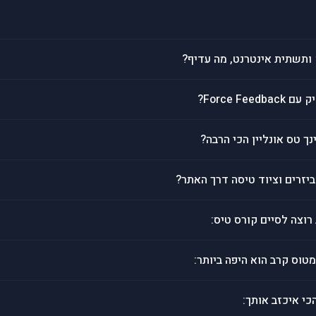
Force Fe?
נך טס אונליין הכי הרבה?
יזרים וציוד טיסה דרך האתר?
רוצה לסיים קורס טיס:
טוס קרב הוא היפה ביותר:
י איכזב אותך: