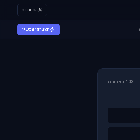
התחברות
הצטרפו עכשיו
108 הצבעות