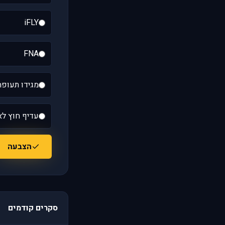
iFLY
FNA
מגידו תעופה
עדיף חוץ לא
הצבעה
סקרים קודמים