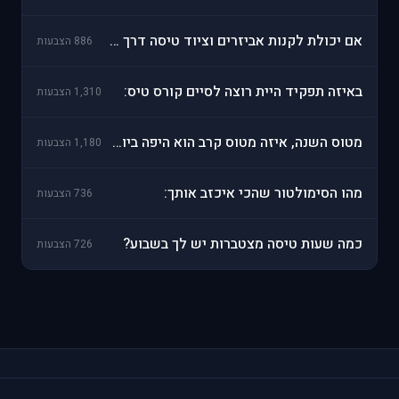
אם יכולת לקנות אביזרים וציוד טיסה דרך האתר?
886 הצבעות
באיזה תפקיד היית רוצה לסיים קורס טיס:
1,310 הצבעות
מטוס השנה, איזה מטוס קרב הוא היפה ביותר:
1,180 הצבעות
מהו הסימולטור שהכי איכזב אותך:
736 הצבעות
כמה שעות טיסה מצטברות יש לך בשבוע?
726 הצבעות