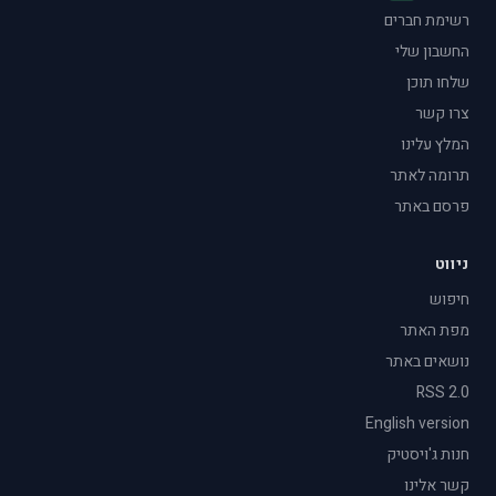
רשימת חברים
החשבון שלי
שלחו תוכן
צרו קשר
המלץ עלינו
תרומה לאתר
פרסם באתר
ניווט
חיפוש
מפת האתר
נושאים באתר
RSS 2.0
English version
חנות ג'ויסטיק
קשר אלינו