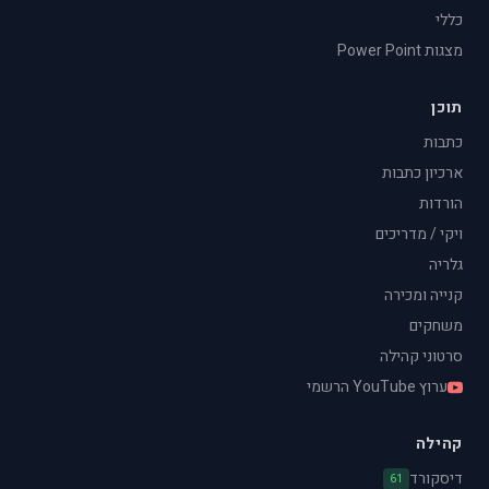
כללי
מצגות Power Point
תוכן
כתבות
ארכיון כתבות
הורדות
ויקי / מדריכים
גלריה
קנייה ומכירה
משחקים
סרטוני קהילה
ערוץ YouTube הרשמי
קהילה
דיסקורד
61