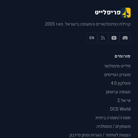
פריפלייט
קהילת הסימולטורים והתעופה בישראל. מאז 2005.
EN
פורומים
פלייט סימולטור
מועדון הטייסים
פאלקון 4.0
תעופה וביטחון
אי אל 2
DCS World
חומרה/חומרה ביתית
משחקים / נוסטלגיה
הצעות לשיפור / הערות ומתן פידבק