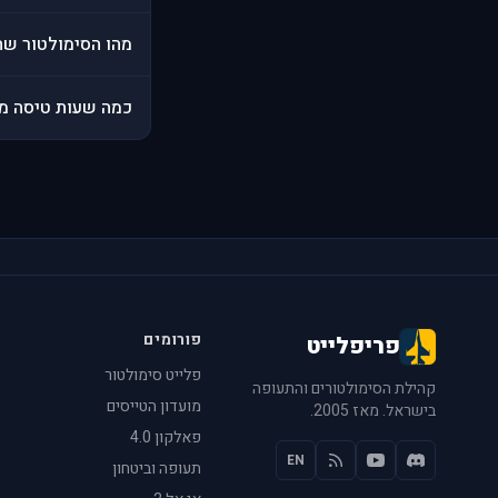
מהו הסימולטור שהכ
כמה שעות טיסה מצ
פורומים
פריפלייט
פלייט סימולטור
קהילת הסימולטורים והתעופה
מועדון הטייסים
בישראל. מאז 2005.
פאלקון 4.0
EN
תעופה וביטחון