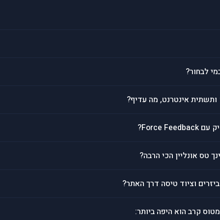
מי לבחור?
Force Fe?
נך טס אונליין הכי הרבה?
יזרים וציוד טיסה דרך האתר?
טוס קרב הוא היפה ביותר: