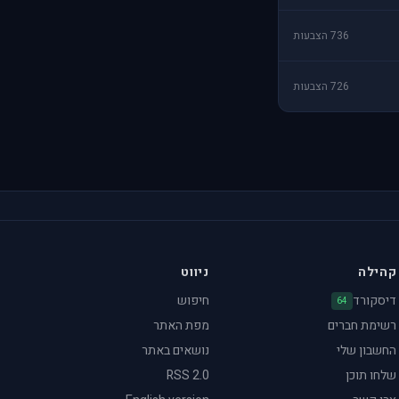
736 הצבעות
726 הצבעות
קהילה
ניווט
דיסקורד
חיפוש
64
רשימת חברים
מפת האתר
החשבון שלי
נושאים באתר
שלחו תוכן
RSS 2.0