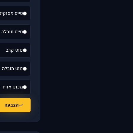
טייס מסוקים
טייס תובלה
נווט קרב
נווט תובלה
מכונן אוויר
הצבעה