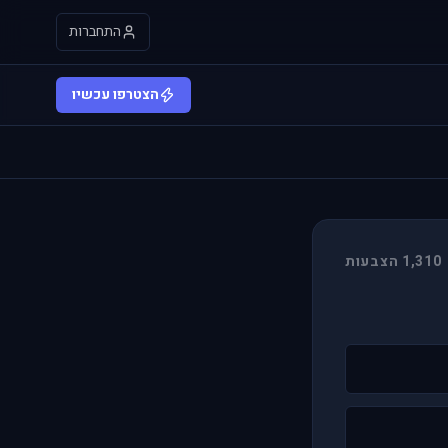
התחברות
הצטרפו עכשיו
1,310 הצבעות