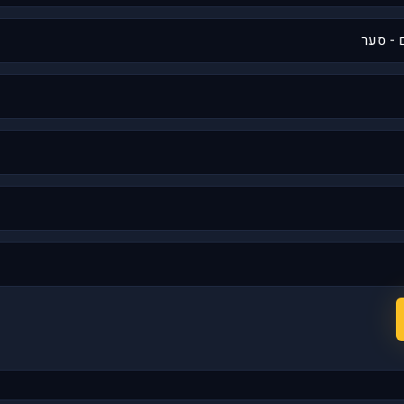
 - סער