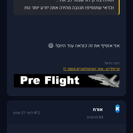
וכדאי שתוסיפו תגובה מהירה אתה יודע יותר נוח.
😄
אני אוסיף את זה כנראה עוד היום!
רועי וודאל
פריפלייט - אתר הסימולטורים מספר 1!
א
אורח
#12
·
לפני 21 שנים
84 פוסטים