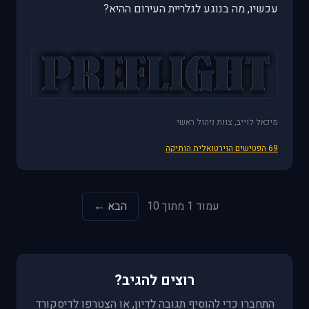
עכשיו, מה בנוגע לגלריית העירום ההיא?
מיכאל לוייב, צוות ניהול ראשי
69 הפטישים הוירטואלית הותיקה
עמוד 1 מתוך 10
הבא ←
רוצים להגיב?
התחברו כדי להוסיף תגובה לדיון, או הצטרפו לדיסקורד