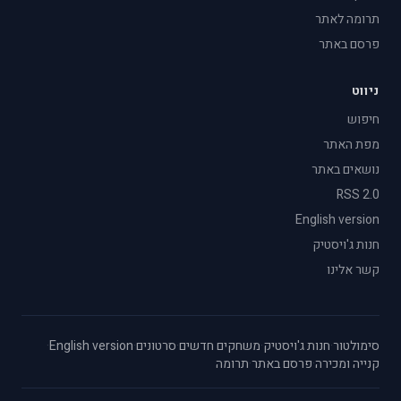
תרומה לאתר
פרסם באתר
ניווט
חיפוש
מפת האתר
נושאים באתר
RSS 2.0
English version
חנות ג'ויסטיק
קשר אלינו
סימולטור
·
חנות ג'ויסטיק
·
משחקים חדשים
·
סרטונים
·
English version
·
קנייה ומכירה
·
פרסם באתר
·
תרומה