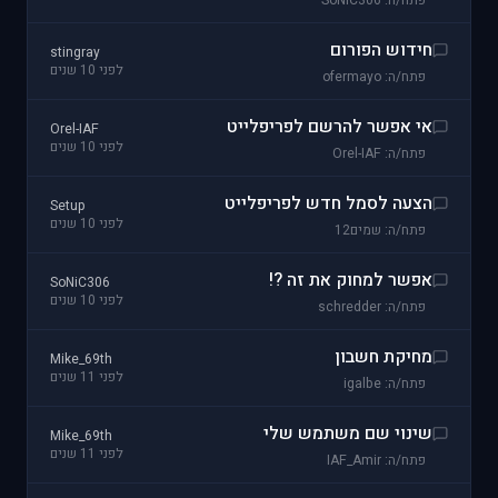
פתח/ה: SoNiC306
חידוש הפורום
stingray
לפני 10 שנים
פתח/ה: ofermayo
אי אפשר להרשם לפריפלייט
Orel-IAF
לפני 10 שנים
פתח/ה: Orel-IAF
הצעה לסמל חדש לפריפלייט
Setup
לפני 10 שנים
פתח/ה: שמים12
אפשר למחוק את זה ?!
SoNiC306
לפני 10 שנים
פתח/ה: schredder
מחיקת חשבון
Mike_69th
לפני 11 שנים
פתח/ה: igalbe
שינוי שם משתמש שלי
Mike_69th
לפני 11 שנים
פתח/ה: IAF_Amir