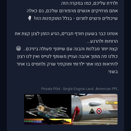
ולרדת עליכם, כמו במקרה הזה.
אתם מרחיקים אנשים מהפורום שלכם, גם כאלה
🥊
שיכולים ורוצים לתרום - בגלל התוקפנות הזו!
אנחנו כבר בשעון חורף חברים, הגיע הזמן לצנן קצת את
הרוחות ולהרגע....
😁
קצת יותר סבלנות והבנה עם שיתוף פעולה ביניכם...
כולנו פה מתוך אהבה ועניין משותף לטייס ואין לנו רצון
להיראות כמו אתר ילדותי ותוקפני שרק נלחמים בו אחד
בשני.
Private Pilot - Single Engine Land. American PPL