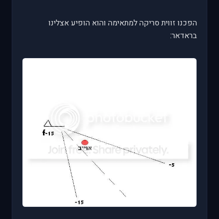
הפכנו זווית סריקה למתאימה והוא הופיע אצלינו
בראדאר: