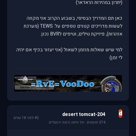
(יתרון במהירות הראדאר)
כאן תם המדריך הבסיסי, בשבוע הקרוב אני מקווה
לעשות מדריכים קטנים נוספים על: TEWS (מערכת
אזהרות), פיזיקת טילים, וטיפים לBVR נכון.
למי שיש שאלות מוזמן לשאול (אני יעזור בכיף אם יהיה
לי זמן)
d
desert tomcat-204
#2
·
לפני 18 שנים
374 פוסטים · תל חיפה ורמת ירושלים