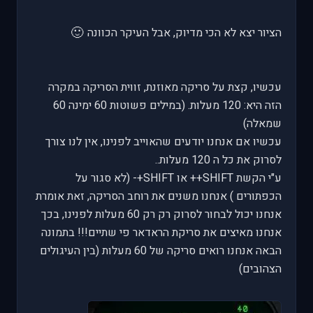
🙂
הציור יצא לא הכי מדיוק, אבל העיקר הכוונה
עכשיו, קצת על סריקה מאוזנת, זווית הסריקה במקרה
הזה היא: 120 מעלות. (במילים פשוטות 60 ימינה 60
שמאלה)
עכשיו אם אנחנו יודעים שהאוייב לפנינו, אין לנו צורך
לסרוק את כל ה 120 מעלות..
ע"י הקשת SHIFT++ או SHIFT+- (לא סגור על
הכפתורים ) אנחנו משנים את רוחב הסריקה, זאת אומרת
אנחנו יכול לבחור לסרוק רק רק 60 מעלות לפנינו, בכך
אנחנו מאיצים את סריקת הראדאר פי שתיים!!! בתמונה
הבאה אנחנו רואים סריקה של 60 מעלות (בין העיגולים
הצהובים)