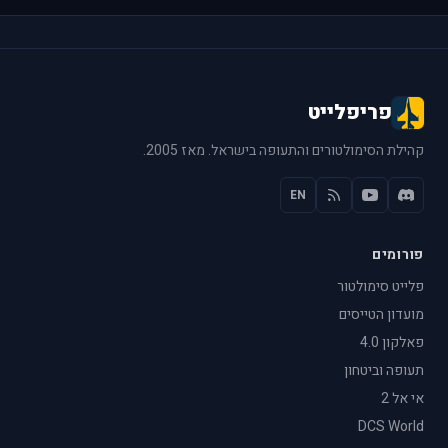
פריפלייט
קהילת הסימולטורים והתעופה בישראל. מאז 2005.
EN
פורומים
פלייט סימולטור
מועדון הטייסים
פאלקון 4.0
תעופה וביטחון
אי אל 2
DCS World