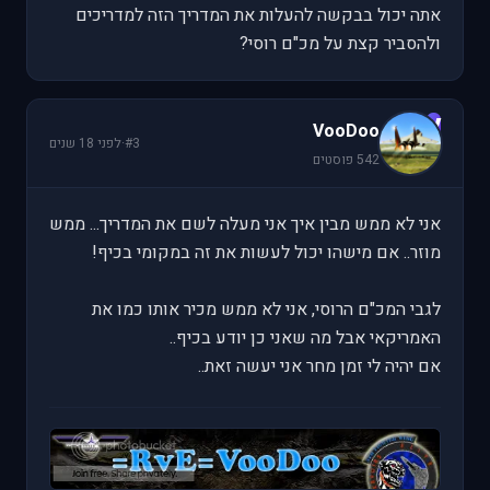
אתה יכול בבקשה להעלות את המדריך הזה למדריכים
ולהסביר קצת על מכ"ם רוסי?
V
VooDoo
#3
·
לפני 18 שנים
542 פוסטים
אני לא ממש מבין איך אני מעלה לשם את המדריך... ממש
מוזר.. אם מישהו יכול לעשות את זה במקומי בכיף!
לגבי המכ"ם הרוסי, אני לא ממש מכיר אותו כמו את
האמריקאי אבל מה שאני כן יודע בכיף..
אם יהיה לי זמן מחר אני יעשה זאת..