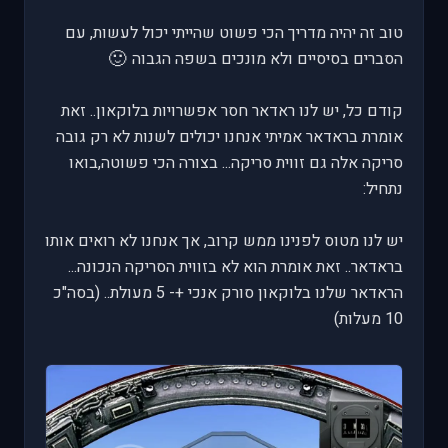
טוב זה יהיה מדריך הכי פשוט שהייתי יכול לעשות, עם
🙂
הסברים בסיסיים ולא מונכים בשפה הגבוה
קודם כל, יש לנו ראדאר חסר אפשרויות בלוקאון.. זאת
אומרת בראדאר אמיתי אנחנו יכולים לשנות לא רק גובה
סריקה אלה גם זווית סריקה... בצורה הכי פשוטה,בואו
נתחיל:
יש לנו מטוס לפנינו ממש קרוב, אך אנחנו לא רואים אותו
בראדאר.. זאת אומרת הוא לא בזווית הסריקה הנכונה...
הראדאר שלנו בלוקאון סורק אנכי +- 5 מעולת.. (בסה"כ
10 מעלות)