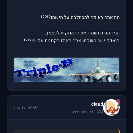
מה אתה בא פה להסתלבט על מישהו?!??!
תגיד תודה ושמור את הדאחקות לעצמך.
בנאדם ישב השקיע אתה בא לו בקטנות עכשיו?!?!
c
claud
#7
·
לפני 18 שנים
1,373 פוסטים · חיפה