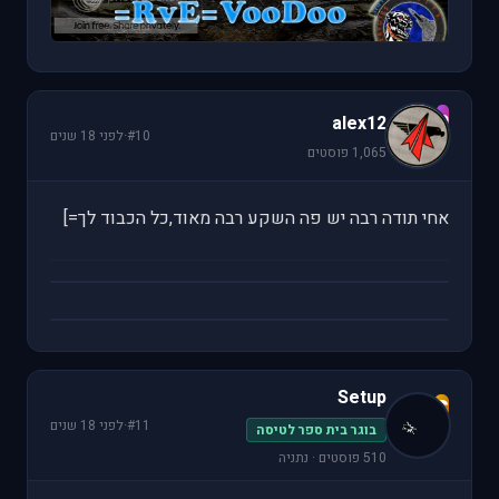
a
alex12
#10
·
לפני 18 שנים
1,065 פוסטים
אחי תודה רבה יש פה השקע רבה מאוד,כל הכבוד לך=]
Setup
S
#11
·
לפני 18 שנים
בוגר בית ספר לטיסה
510 פוסטים · נתניה