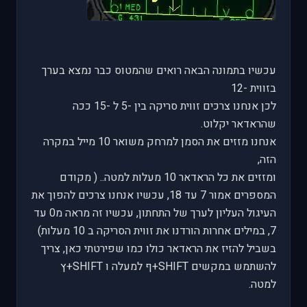
עכשיו בתמונה הבאה רואים שהמטוס כבר נמצא בערך
בזווית -12
לכן אנחנו צרכים זווית סריקה בין -5 ל -15 ככה
שהראדאר יקלוט.
אנחנו מזזים את הסמן למרחק משואר 10 מייל במקרה
הזה,
ומזזים את כל הראדאר 10 מעלות למטה.. ( מקודם
המספרים אמור 7 עד 18, עכשיו אנחנו צרכים להפוך את
העיגול העליון לערך של התחתון, עכשיו זה מראה מ0 עד
7, במילים אחרות הורדנו את זווית הסריקה ב 10 מעלות)
בשביל להזיז את הראדאר כולו כמו שפירטתי כאן, צריך
להשתמש במקשים SHIFT+ף למעלה ו SHIFT+ץ
למטה.