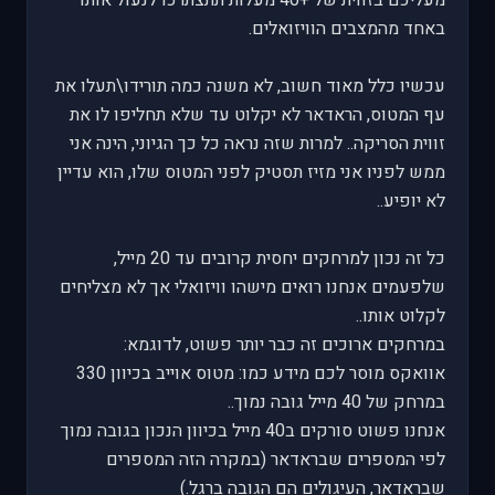
מעליכם בזווית של +40 מעלות תתצתרכו לנעול אותו
באחד מהמצבים הוויזואלים.
עכשיו כלל מאוד חשוב, לא משנה כמה תורידו\תעלו את
עף המטוס, הראדאר לא יקלוט עד שלא תחליפו לו את
זווית הסריקה.. למרות שזה נראה כל כך הגיוני, הינה אני
ממש לפניו אני מזיז תסטיק לפני המטוס שלו, הוא עדיין
לא יופיע..
כל זה נכון למרחקים יחסית קרובים עד 20 מייל,
שלפעמים אנחנו רואים מישהו וויזואלי אך לא מצליחים
לקלוט אותו..
במרחקים ארוכים זה כבר יותר פשוט, לדוגמא:
אוואקס מוסר לכם מידע כמו: מטוס אוייב בכיוון 330
במרחק של 40 מייל גובה נמוך..
אנחנו פשוט סורקים ב40 מייל בכיוון הנכון בגובה נמוך
לפי המספרים שבראדאר (במקרה הזה המספרים
שבראדאר, העיגולים הם הגובה ברגל.)