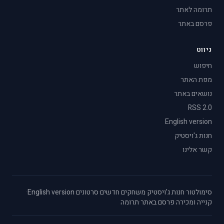
תרומה לאתר
פרסם באתר
ניווט
חיפוש
מפת האתר
נושאים באתר
RSS 2.0
English version
חנות ג'ויסטיק
קשר אלינו
סימולטור
·
חנות ג'ויסטיק
·
משחקים חדשים
·
סרטונים
·
English version
·
קנייה ומכירה
·
פרסם באתר
·
תרומה