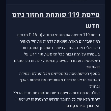
טייסת 119 פותחת מחזור גיוס
חדש
טייסת 119 מטיסה את מטוסי הסופה ((F-16-I מבסיס
רמון שבדרום הארץ, ושואפת לדמות את חיל האוויר
הישראלי בצורה הטובה ביותר. וזאת תוך התמקדות
בשמירה על רמה גבוה ככל האפשר, תוך דגש על
ריאליסטיות ועבודה כטייסת, וכמטרה - להיות הכי טובים
שאפשר .
בנוסף הטייסת טסה בקמפיינים מכל העולם ובמידת
האפשר תבצע תרגילים משותפים עם טייסות בארץ
ובחו"ל .
כחלק מהתרחבות הטייסת נפתח מחזור גיוס חדש הכולל
לימוד מלא של כל החומר הדרוש להצטרפות לטייסת –
אין צורך בידע קודם!