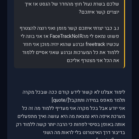
שלכם בשרת נעול חוץ מהחדר של הגסט אז איך
יוצרים קשר איתכם?
נ.ב כבר יצרתי איתכם קשר מזמן ואני רוצה להצטרף
פשוט נמאס לי מהFaceTrackNoIR אז אני בונה לי
עכשיו freetrack וברגע שהוא יהיה מוכן אני חוזר
ללמוד את כל המערכות וברגע שאני אסיים ללמוד
את הכל אני מצטרף אליכם
לימוד אצלנו לא קשור לידע קודם ככה שבכל מקרה
תלמד מאפס במידה ותתקבל[/quote]
אני יודע אבל בכל מקרה אני מעדיף ללמוד מה זה כל
מערכת איפה היא נמצאת מה היא עושה ואיך מתפעלים
אותה באופן בסיסי לפחות כי הרבה יותר קשה ללמוד רק
בדיבור דרך האינטרנט בלי לראות מה השני