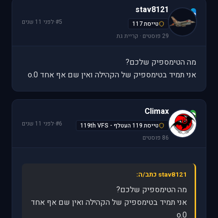
stav8121
s
#5
·
לפני 11 שנים
טייסת 117
29 פוסטים · קריית גת
מה הטימספיק שלכם?
אני תמיד בטימספיק של הקהילה ואין שם אף אחד 0.o
Climax
C
#6
·
לפני 11 שנים
טייסת 119 העטלף - 119th VFS
86 פוסטים
stav8121 כתב/ה:
מה הטימספיק שלכם?
אני תמיד בטימספיק של הקהילה ואין שם אף אחד
0.o