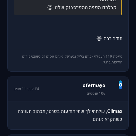
😉
קבלתם הפניה מהפייסבוק שלנו
😄
תודה רבה
טייסת 119 העטלף - ביום בליל ובערפל, אנחנו טסים גם כשהציפורים
הולכות ברגל.
o
ofermayo
#4
·
לפני 11 שנים
106 פוסטים
Climax
, שלחתי לך שתי הודעות בפרטי, תכתוב תשובה
כשתקרא אותם