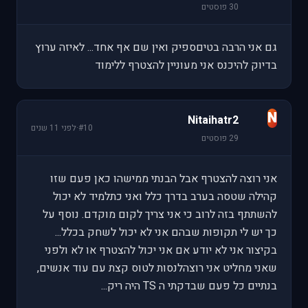
30 פוסטים
גם אני הרבה בטיםספיק ואין שם אף אחד... לאיזה ערוץ
בדיוק להיכנס אני מעוניין להצטרף ללימוד
N
Nitaihatr2
#10
·
לפני 11 שנים
29 פוסטים
אני רוצה להצטרף אבל הבנתי ממישהו כאן פעם שזו
קהילה שטסה בערב בדרך כלל ואני כתלמיד לא יכול
להשתתף בזה לרוב כי אני צריך לקום מוקדם. נוסף על
כך יש לי תקופות שבהם אני לא יכול לשחק בכלל...
בקיצור אני לא יודע אם אני יכול להצטרף או לא ולפני
שאני מחליט אני רוצהלנסות לטוס קצת עם עוד אנשים,
בנתיים כל פעם שבדקתי ה TS היה ריק...