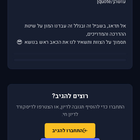
עושה[/quote]
אל תדאג, בשביל זה ובגלל זה עבדנו המון על שיטת
ההדרכה והמדריכים,
😎
תסמוך על הצוות ותשאיר לנו את הכאב ראש בנושא
רוצים להגיב?
התחברו כדי להוסיף תגובה לדיון, או הצטרפו לדיסקורד
לדיון חי.
התחברו להגיב