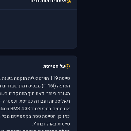
אימונים מתוכננים
על הטייסת
הסופה (F-16I) מבסיס רמון 
הטובה ביותר. וזאת תוך התמקדות בשמ
ריאליסטיות ועבודה כטייסת, וכמטרה -
כמו כן, הטייסת טסה בקמפיינים מכל
טייסות בארץ ובחו"ל.