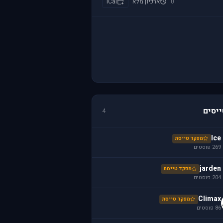
0
ארכיון מלא
iCal
יסים
4
Ice
מפקד טייסת
269 פוסטים
jarden
מפקד טייסת
204 פוסטים
Climax
מפקד טייסת
86 פוסטים