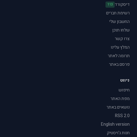
דיסקורד
113
רשימת חברים
החשבון שלי
שלחו תוכן
צרו קשר
המלץ עלינו
תרומה לאתר
פרסם באתר
ניווט
חיפוש
מפת האתר
נושאים באתר
RSS 2.0
English version
חנות ג'ויסטיק