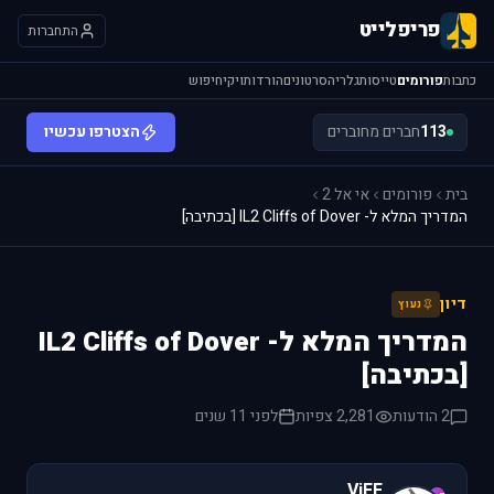
פריפלייט
התחברות
כתבות
פורומים
טייסות
גלריה
סרטונים
הורדות
ויקי
חיפוש
113
חברים מחוברים
הצטרפו עכשיו
בית
פורומים
אי אל 2
המדריך המלא ל- IL2 Cliffs of Dover [בכתיבה]
דיון
נעוץ
המדריך המלא ל- IL2 Cliffs of Dover
[בכתיבה]
2 הודעות
2,281 צפיות
לפני 11 שנים
ViFF