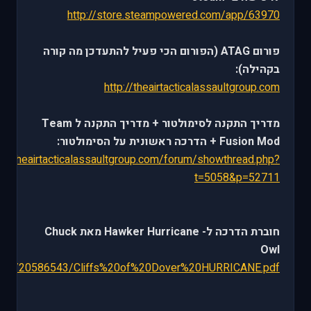
http://store.steampowered.com/app/63970
פורום ATAG (הפורום הכי פעיל להתעדכן מה קורה
בקהילה):
http://theairtacticalassaultgroup.com
מדריך התקנה לסימולטור + מדריך התקנה ל Team
Fusion Mod + הדרכה ראשונית על הסימולטור:
p://theairtacticalassaultgroup.com/forum/showthread.php?
t=5058&p=52711
חוברת הדרכה ל- Hawker Hurricane מאת Chuck
Owl
.com/u/20586543/Cliffs%20of%20Dover%20HURRICANE.pdf