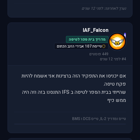
נערך לאחרונה: לפני 12 שנים
IAF_Falcon
I
מדריך בית ספר לטיסה
טייסת 107 אבירי הזנב הכתום
449 פוסטים
#4
·
לפני 12 שנים
אם יכניסו את התפקיד הזה ברצינות אני אשמח להיות
פקח טיסה.
שהייתי בבית הספר לטיסה ב IFS התנסנו בזה וזה היה
ממש כיף
טייס ומדריך IL-2, טייס DCS ו BMS