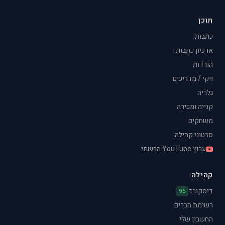
תוכן
כתבות
ארכיון כתבות
הורדות
ויקי / מדריכים
גלריה
קנייה ומכירה
משחקים
סרטוני קהילה
ערוץ YouTube הרשמי
קהילה
דיסקורד
96
רשימת חברים
החשבון שלי