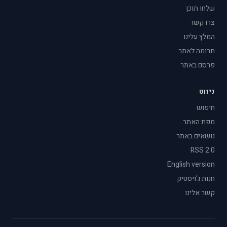
שלחו תוכן
צרו קשר
המלץ עלינו
תרומה לאתר
פרסם באתר
ניווט
חיפוש
מפת האתר
נושאים באתר
RSS 2.0
English version
חנות ג'ויסטיק
קשר אלינו