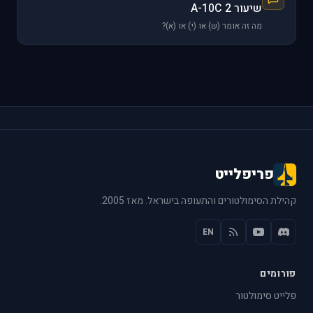
שיעור 2 A-10C
מה זה אומר (ש) או (י) או (א)?
פריפלייט
קהילת הסימולטורים והתעופה בישראל. מאז 2005.
EN
פורומים
פלייט סימולטור