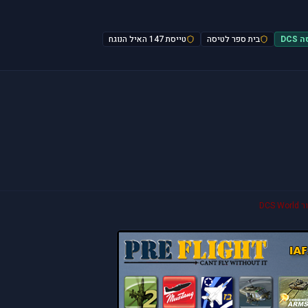
DC
בית ספר לטיסה
טייסת 147 האיל הנוגח
DC