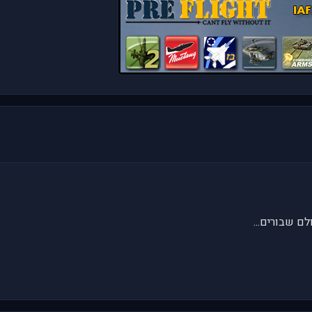
לם שבורים...