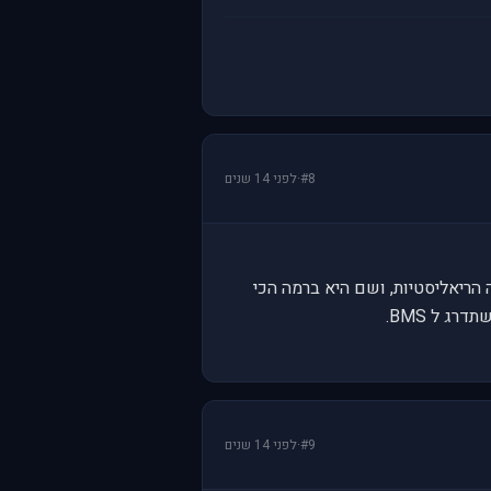
#8
·
לפני 14 שנים
החברים בעיקר זה הריאליסטיות, ושם היא ברמה הכי
ג ל BMS.
#9
·
לפני 14 שנים