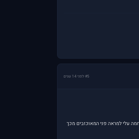
#5
·
לפני 14 שנים
מה עלי למראה פני המאוכזבים מכך