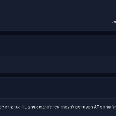
אל
ל רצונכם הטוב לסייע ולעזור.