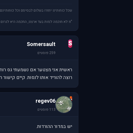
שכל כוחותינו יחזרו בשלום לבסיסם וכל כוחותיהם 
"זו לא חוכמה למות בעד ארצנו, החכמה היא לגרום
S
Somersault
259 פוסטים
רוצה להוריד אותו לנסות. קיים קישור 
r
regev06
113 פוסטים
יש במדור ההורדות.