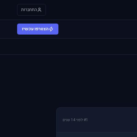
התחברות
הצטרפו עכשיו
#1
·
לפני 14 שנים