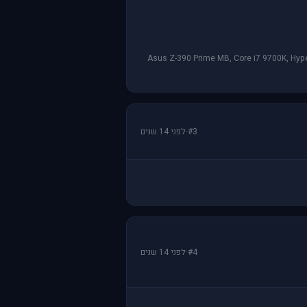
Asus Z-390 Prime MB, Core i7 9700K, Hyp
#3
·
לפני 14 שנים
#4
·
לפני 14 שנים