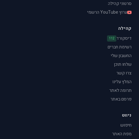
סרטוני קהילה
ערוץ YouTube הרשמי
קהילה
דיסקורד
112
רשימת חברים
החשבון שלי
שלחו תוכן
צרו קשר
המלץ עלינו
תרומה לאתר
פרסם באתר
ניווט
חיפוש
מפת האתר