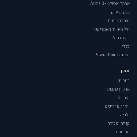
ארמד אסולט - Arma 3
בלק שארק
חומרה ביתית
חיל האוויר האמריקני
כוכב כחול
כללי
מצגות Power Point
תוכן
כתבות
ארכיון כתבות
הורדות
ויקי / מדריכים
גלריה
קנייה ומכירה
משחקים