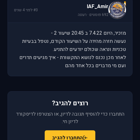
I
IAF_Amir
#3
·
לפני 4 שנים
692 פוסטים · רעננה
מזכיר, היום 7.4.22 ב 20:45 שיעור 2 -
נעשה חזרה מהירה על השיעור הקודם, נטפל בבעיות
טכניות ונראה שכולם יודעים להתניע.
לאחר מכן נכנס לנושא התקשורת - איך מגיעים תדרים
ועם מי מדברים בכל אחד מהם
רוצים להגיב?
התחברו כדי להוסיף תגובה לדיון, או הצטרפו לדיסקורד
לדיון חי.
התחברו להגיב