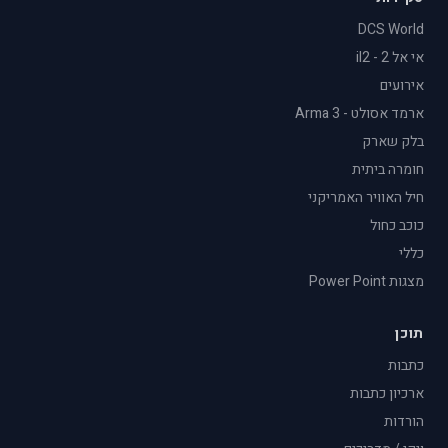
DCS World
אי אל 2 - il2
אירועים
ארמד אסולט - Arma 3
בלק שארק
חומרה ביתית
חיל האוויר האמריקני
כוכב כחול
כללי
מצגות Power Point
תוכן
כתבות
ארכיון כתבות
הורדות