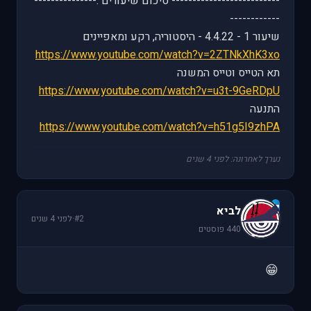
-------------------------- סיכום שיעורים :---------------
------------
שיעור 1 - 4.4.22 - היסטוריה, רקע ומאפיינים
https://www.youtube.com/watch?v=2ZTNkXhK3xo
תא הטייס וטייס המשנה
https://www.youtube.com/watch?v=u3t-9GeRDpU
התנעה
https://www.youtube.com/watch?v=h51g5I9zhPA
נערך לאחרונה: לפני 4 שנים
ל
לביא
#2
·
לפני 4 שנים
440 פוסטים
😁