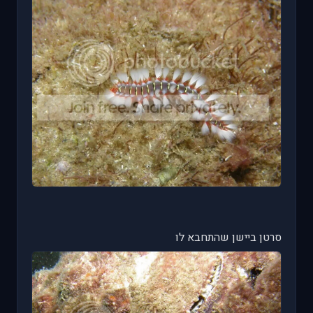
סרטן ביישן שהתחבא לו