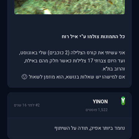
כל התמונות צולמו ע"י איל רוח
אני עשיתי את קורס הצלילה (2 כוכבים) שלי באוגוסט,
ועד היום צברתי 17 צלילות כאשר חלק מהם באילת,
והרוב בת"א.
🙂
אם למישהו יש שאלות בנושא, הוא מוזמן לשאול
Y
YINON
#2
·
לפני 16 שנים
1,522 פוסטים
נחמד ביותר אפיק, תודה על השיתוף