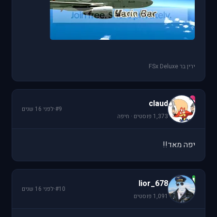
ירין בר FSx Deluxe
c
claud
#9
·
לפני 16 שנים
1,373 פוסטים · חיפה
יפה מאד!!
l
lior_678
#10
·
לפני 16 שנים
1,091 פוסטים