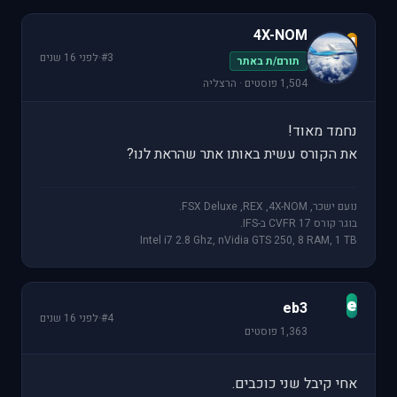
4X-NOM
4
#3
·
לפני 16 שנים
תורם/ת באתר
1,504 פוסטים · הרצליה
נחמד מאוד!
את הקורס עשית באותו אתר שהראת לנו?
נועם ישכר, FSX Deluxe ,REX ,4X-NOM.
בוגר קורס CVFR 17 ב-IFS.
Intel i7 2.8 Ghz, nVidia GTS 250, 8 RAM, 1 TB
e
eb3
#4
·
לפני 16 שנים
1,363 פוסטים
אחי קיבל שני כוכבים.