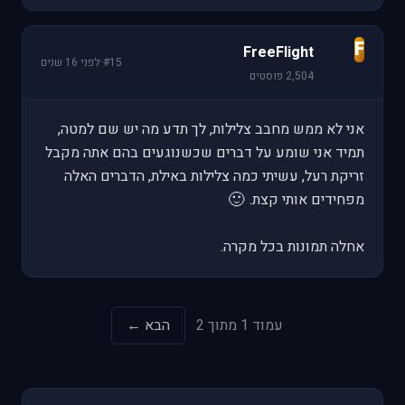
F
FreeFlight
#15
·
לפני 16 שנים
2,504 פוסטים
אני לא ממש מחבב צלילות, לך תדע מה יש שם למטה,
תמיד אני שומע על דברים שכשנוגעים בהם אתה מקבל
זריקת רעל, עשיתי כמה צלילות באילת, הדברים האלה
🙂
מפחידים אותי קצת.
אחלה תמונות בכל מקרה.
עמוד 1 מתוך 2
הבא ←