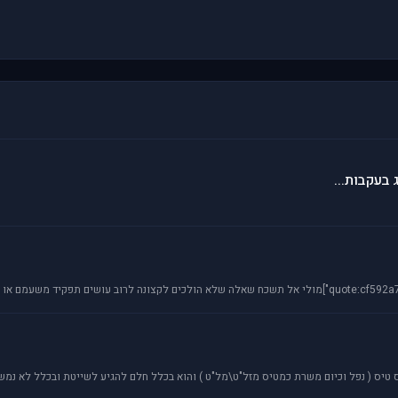
 בעקבות...
ס טיס ( נפל וכיום משרת כמטיס מזל"ט\מל"ט ) והוא בכלל חלם להגיע לשייטת ובכלל לא נ