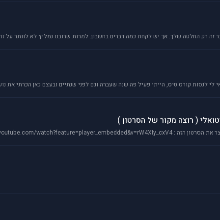
י לנסות קורס טיס, הייתי פעיל פה שנה שעברה וגם לפני שנתיים ובעצם כאן הכרתי את נו
טואלי ( רוצה מקור של הסרטון )
http://www.youtube. עכשיו, אני ראיתי אותו בתור