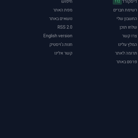
דיסקורד
חיפוש
112
רשימת חברים
מפת האתר
החשבון שלי
נושאים באתר
שלחו תוכן
RSS 2.0
צרו קשר
English version
המלץ עלינו
חנות ג'ויסטיק
תרומה לאתר
קשר אלינו
פרסם באתר