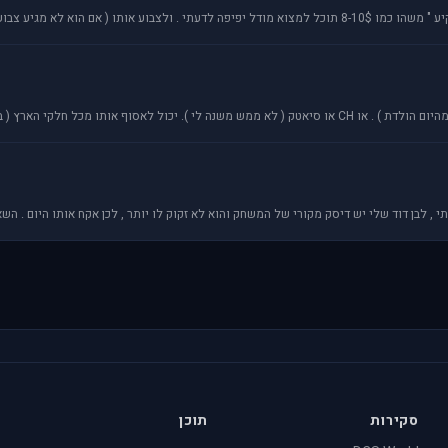
וע אותו ( אם הוא לא מגיע צבוע )
חלקי הארץ ( בעדיפות גדולה לאזור המרכז והשרון \ג
סקירות
תוכן