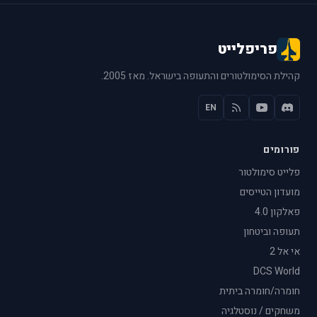
פריפלייט
קהילת הסימולטורים והתעופה בישראל. מאז 2005.
EN
פורומים
פלייט סימולטור
מועדון הטייסים
פאלקון 4.0
תעופה וביטחון
אי אל 2
DCS World
חומרה/חומרה ביתית
משחקים / נוסטלגיה