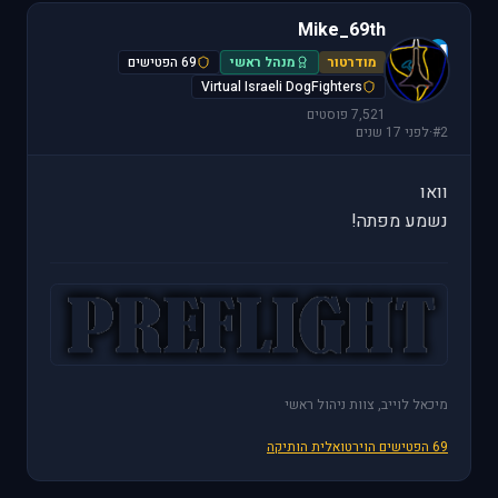
Mike_69th
M
מודרטור
מנהל ראשי
69 הפטישים
Virtual Israeli DogFighters
7,521 פוסטים
#2
·
לפני 17 שנים
וואו
נשמע מפתה!
מיכאל לוייב, צוות ניהול ראשי
69 הפטישים הוירטואלית הותיקה