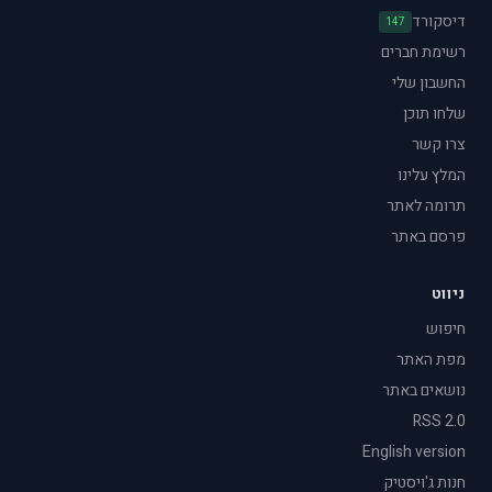
דיסקורד
147
רשימת חברים
החשבון שלי
שלחו תוכן
צרו קשר
המלץ עלינו
תרומה לאתר
פרסם באתר
ניווט
חיפוש
מפת האתר
נושאים באתר
RSS 2.0
English version
חנות ג'ויסטיק