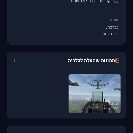
ביקור אחרון לפני 13 שנים
חתימה
בברכה ,
בר נחליאלי
תמונות שהעלה לגלריה
1
refuel
פאלקון 4.0