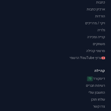
כתבות
ארכיון כתבות
הורדות
ויקי / מדריכים
גלריה
קנייה ומכירה
משחקים
סרטוני קהילה
ערוץ YouTube הרשמי
קהילה
דיסקורד
73
רשימת חברים
החשבון שלי
שלחו תוכן
צרו קשר