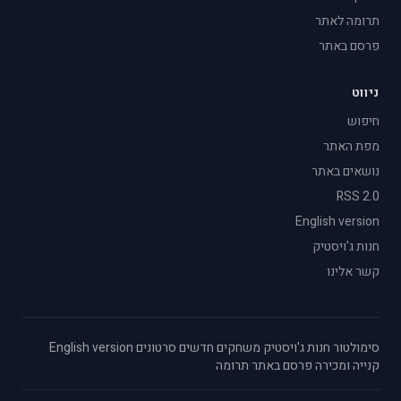
תרומה לאתר
פרסם באתר
ניווט
חיפוש
מפת האתר
נושאים באתר
RSS 2.0
English version
חנות ג'ויסטיק
קשר אלינו
סימולטור
·
חנות ג'ויסטיק
·
משחקים חדשים
·
סרטונים
·
English version
·
קנייה ומכירה
·
פרסם באתר
·
תרומה