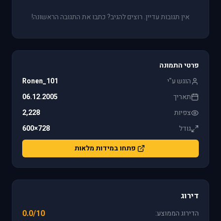
אין תגובות עדיין. רוצים להגיב? כתבו את התגובה הראשונה!
פרטי התמונה
הוגש ע"י
Ronen_101
תאריך
06.12.2005
צפיות
2,228
גודל
728×600
פתחו במידות מלאות
דירוג
0.0/10
הדירוג הממוצע: