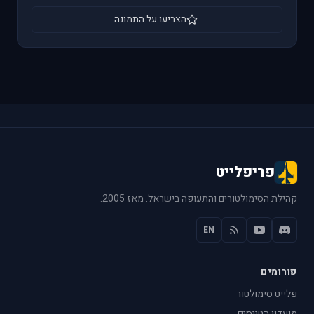
הצביעו על התמונה
פריפלייט
קהילת הסימולטורים והתעופה בישראל. מאז 2005.
EN
פורומים
פלייט סימולטור
מועדון הטייסים