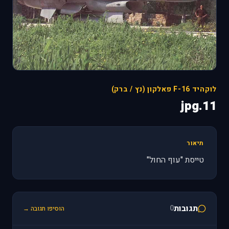
לוקהיד F-16 פאלקון (נץ / ברק)
11.jpg
תיאור
טייסת "עוף החול"
תגובות
0
הוסיפו תגובה →