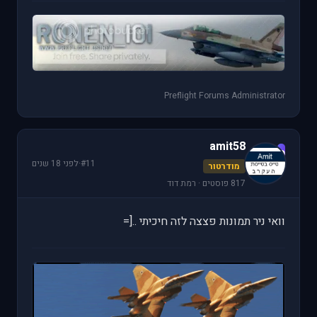
Preflight Forums Administrator
amit58
a
#11
·
לפני 18 שנים
מודרטור
817 פוסטים · רמת דוד
וואי ניר תמונות פצצה לזה חיכיתי ..[=