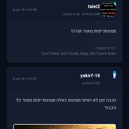
t
talel2
#6
·
לפני 18 שנים
248 פוסטים · קרית מוצקין
תמונות יפות מאוד תודה!
- טל אלמשעלי -
Don't bend, don't break, baby, don't back down
y
yakirf-16
#7
·
לפני 18 שנים
292 פוסטים
הרבה זמן לא ראיתי תמונות כאלה תמונות יפות מאוד כל
הכבוד