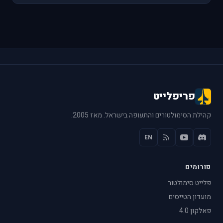
פריפלייט
קהילת הסימולטורים והתעופה בישראל. מאז 2005.
EN
פורומים
פלייט סימולטור
מועדון הטייסים
פאלקון 4.0