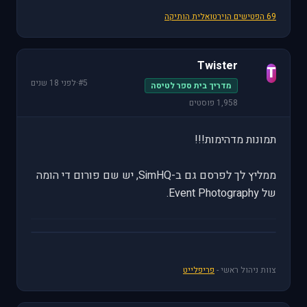
69 הפטישים הוירטואלית הותיקה
Twister
T
#5
·
לפני 18 שנים
מדריך בית ספר לטיסה
1,958 פוסטים
תמונות מדהימות!!!
ממליץ לך לפרסם גם ב-SimHQ, יש שם פורום די הומה
של Event Photography.
צוות ניהול ראשי -
פריפלייט