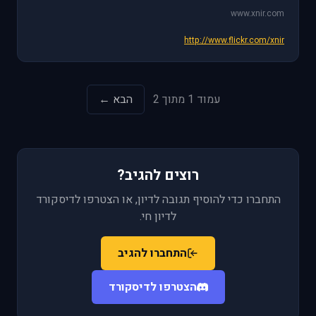
www.xnir.com
http://www.flickr.com/xnir
עמוד 1 מתוך 2
הבא ←
רוצים להגיב?
התחברו כדי להוסיף תגובה לדיון, או הצטרפו לדיסקורד
לדיון חי.
התחברו להגיב
הצטרפו לדיסקורד