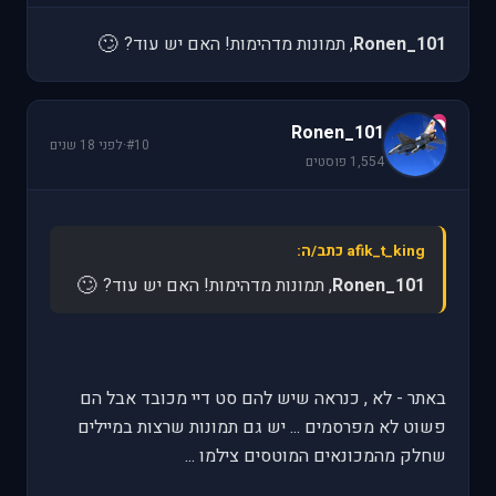
🙄
Ronen_101
, תמונות מדהימות! האם יש עוד?
R
Ronen_101
#10
·
לפני 18 שנים
1,554 פוסטים
afik_t_king כתב/ה:
🙄
Ronen_101
, תמונות מדהימות! האם יש עוד?
באתר - לא , כנראה שיש להם סט דיי מכובד אבל הם
פשוט לא מפרסמים ... יש גם תמונות שרצות במיילים
שחלק מהמכונאים המוטסים צילמו ...