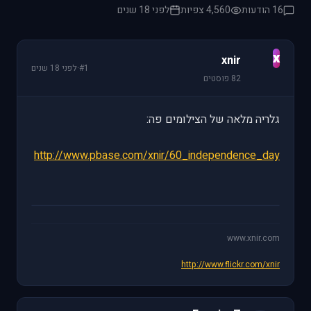
16 הודעות
4,560 צפיות
לפני 18 שנים
x
xnir
#1
·
לפני 18 שנים
82 פוסטים
גלריה מלאה של הצילומים פה:
http://www.pbase.com/xnir/60_independence_day
www.xnir.com
http://www.flickr.com/xnir