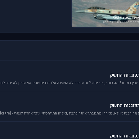
סופות ב-Red Flag
לוקהיד מרטין F-16I (סופה)
תפוגגות החשק
בין רמזים ? מה כתוב, אני יודע ? זה עובדה לא השערה אלו דברים שהיו אני עדיין לא יורד לס
תפוגגות החשק
תפוגגות החשק