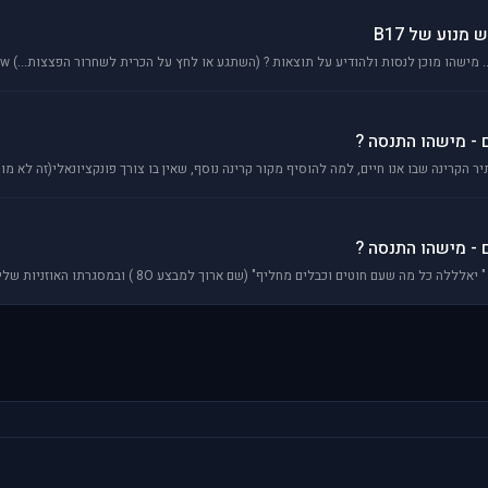
ישהו מוכן לנסות ולהודיע על תוצאות ? (השתגע או לחץ על הכרית לשחרור הפצצות...) http://www
 - מישהו התנסה ?
 - מישהו התנסה ?
ים וכבלים מחליף" (שם ארוך למבצע 8O ) ובמסגרתו האוזניות שלי אלחוטיות ואני מרוצה עד לשיר