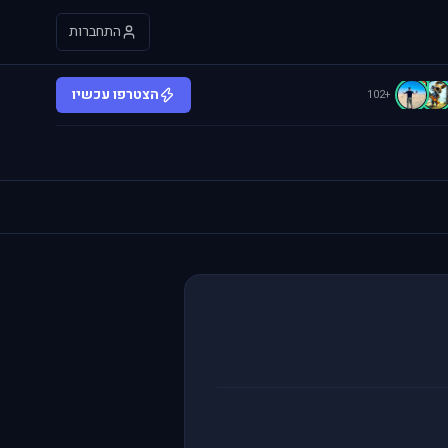
התחברות
d
הצטרפו עכשיו
+102