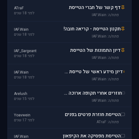
דף קשר של חברי הטייסת
ATraF
לפני 18 שנים
פתח/ה: IAF.Wain
תקנון הטייסת - קריאה חובה!
IAF.Wain
לפני 18 שנים
פתח/ה: IAF.Wain
דיון התמונות של הטייסת
IAF_Sargeant
לפני 18 שנים
פתח/ה: IAF.Wain
דיון מידע ראשי של טייסת VIDF [עודכן לארונה ב15.12.08]
IAF.Wain
לפני 18 שנים
פתח/ה: IAF.Wain
חוזרים אחרי תקופה ארוכה - 10.1.2011
Arelush
לפני 15 שנים
פתח/ה: IAF.Wain
הטייסת חוזרת פרטים בפנים
Yoavwein
לפני 17 שנים
פתח/ה: ATraF
הטייסת מפסיקה את הקיפאון
IAF.Wain