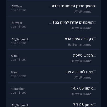
המשך תכנון האימונים והדעה שלי על מיקומינו כרגע+הערות+הסברים
IAF.Wain
לפני 18 שנים
פתח/ה: ATraF
האימונים יחזרו להיות בTS של IFS
IAF.Wain
לפני 18 שנים
פתח/ה: IAF.Wain
בקשר לאימון הבא
IAF_Sargeant
לפני 18 שנים
פתח/ה: HaiBechar
מפגש טייסת
ATraF
לפני 18 שנים
פתח/ה: IAF.Wain
שיט לתורכיה ויוון
ATraF
לפני 18 שנים
פתח/ה: ATraF
אימון 14.7.08
HaiBechar
לפני 18 שנים
פתח/ה: IAF.Wain
אימון 7.7.08
IAF_Sargeant