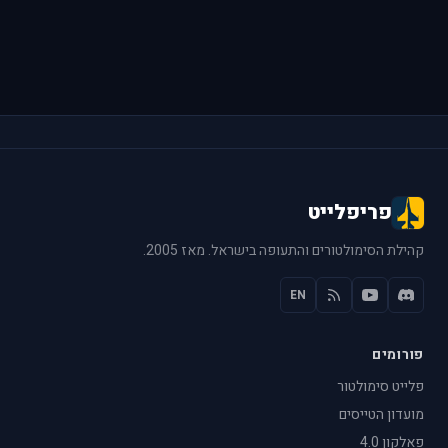
פריפלייט
קהילת הסימולטורים והתעופה בישראל. מאז 2005.
EN
פורומים
פלייט סימולטור
מועדון הטייסים
פאלקון 4.0