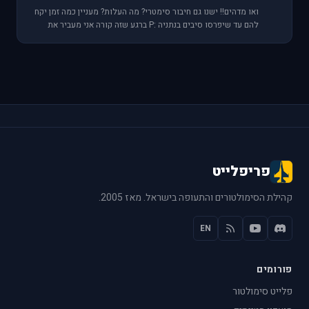
ואו מדהים!! ישנו גם חיבור סימטרי? מה העלות? מעניין כמה זמן יקח
להם עד שיפרסו סיבים בנתניה :P ברגע שזה קורה אני מעביר את
פריפלייט לשרת בבית
פריפלייט
קהילת הסימולטורים והתעופה בישראל. מאז 2005.
EN
פורומים
פלייט סימולטור