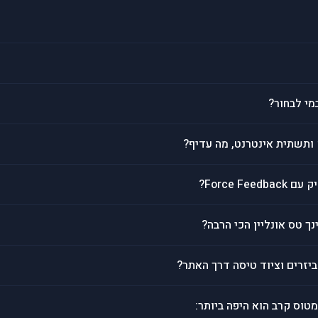
מי לבחור?
Force Fe?
נך טס אונליין הכי הרבה?
יזרים וציוד טיסה דרך האתר?
טוס קרב הוא היפה ביותר: