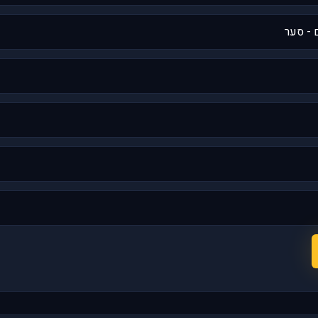
 - סער