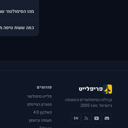
מהו הסימולטור שהכ
כמה שעות טיסה מצ
פורומים
פריפלייט
פלייט סימולטור
קהילת הסימולטורים והתעופה
מועדון הטייסים
בישראל. מאז 2005.
פאלקון 4.0
EN
תעופה וביטחון