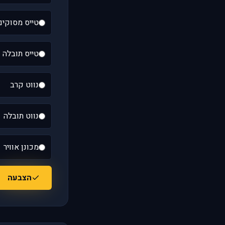
טייס מסוקים
טייס תובלה
נווט קרב
נווט תובלה
מכונן אוויר
הצבעה