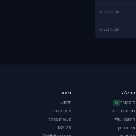
736 הצבעות
726 הצבעות
קהילה
ניווט
דיסקורד
חיפוש
62
רשימת חברים
מפת האתר
החשבון שלי
נושאים באתר
שלחו תוכן
RSS 2.0