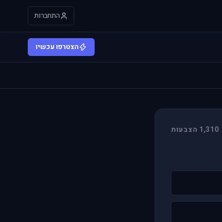
התחברות
הצטרפו עכשיו
1,310 הצבעות