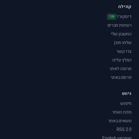
קהילה
דיסקורד
138
רשימת חברים
החשבון שלי
שלחו תוכן
צרו קשר
המלץ עלינו
תרומה לאתר
פרסם באתר
ניווט
חיפוש
מפת האתר
נושאים באתר
RSS 2.0
English version